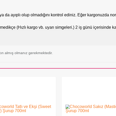
a da ayıplı olup olmadığını kontrol ediniz. Eğer kargonuzda nor
tilmedikçe (Hızlı kargo vb. uyarı simgeleri.) 2 iş günü içerisinde 
ın almış olmanız gerekmektedir.