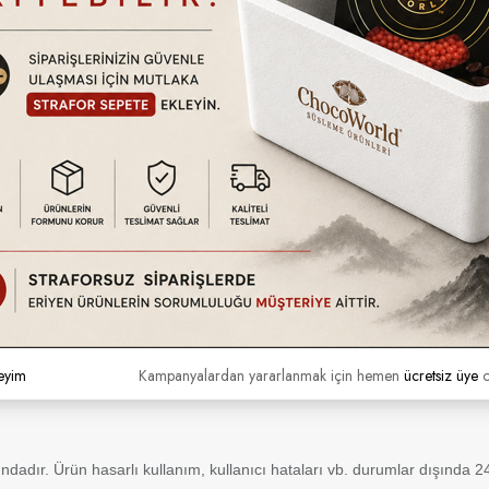
muhafaza edilmelidir.
eyim
Kampanyalardan yararlanmak için hemen
ücretsiz üye
o
tındadır. Ürün hasarlı kullanım, kullanıcı hataları vb. durumlar dışında