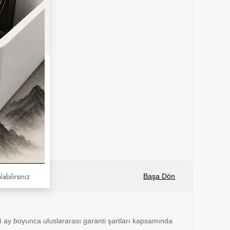
labilirsiniz
Başa Dön
 24 ay boyunca uluslararası garanti şartları kapsamında