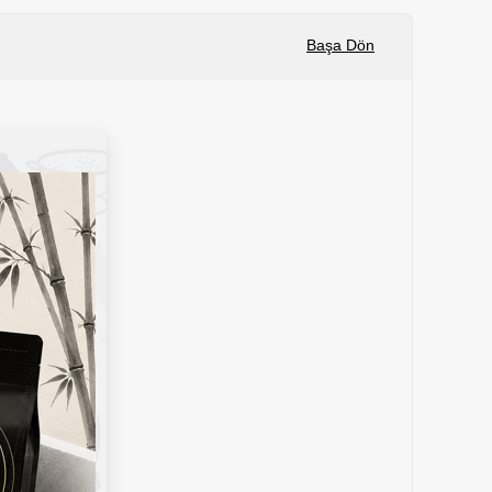
Sepete Ekle
Başa Dön