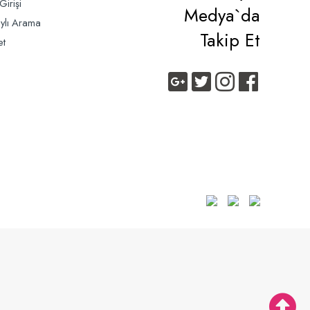
Girişi
Medya`da
ylı Arama
Takip Et
et