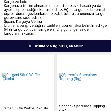
Kargo ve İade
Kargonuzu teslim almadan önce lütfen eksik, hasarlı ya da
ayıplı olup olmadığını kontrol ediniz. Eğer kargonuzda normal
dışı bir durum gözlemlerseniz zabıt tutarak ürününüzü kargo
görevlisine iade ediniz.
Sipariş Kargoya Verilişi
Ürünler siparişi verdiğiniz tarihten itibaren aksi belirtilmedikçe
(Hızlı kargo vb. uyarı simgeleri.) 2 iş günü içerisinde
kargolanmaktadır.
Bu Ürünlerde İlginizi Çekebilir.
Specofix Speculoos Topping
Pargani Sütlü Waffle Çikolata
(1kg)