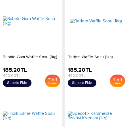
Bubble Gum Waffle Sosu (1kg)
Badem Waffle Sosu (1kg)
185.20
TL
185.20
TL
450.00
TL
450.00
TL
%
59
%
59
Sepete Ekle
Sepete Ekle
İndirim
İndirim