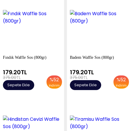
Fındık Waffle Sos (800gr)
Badem Waffle Sos (800gr)
179.20
TL
179.20
TL
375.00
TL
375.00
TL
%
52
%
52
Sepete Ekle
Sepete Ekle
İndirim
İndirim