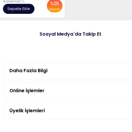
4,500.00
TL
%
28
Sepete Ekle
İndirim
Sosyal Medya`da Takip Et
Daha Fazla Bilgi
Online İşlemler
Üyelik İşlemleri