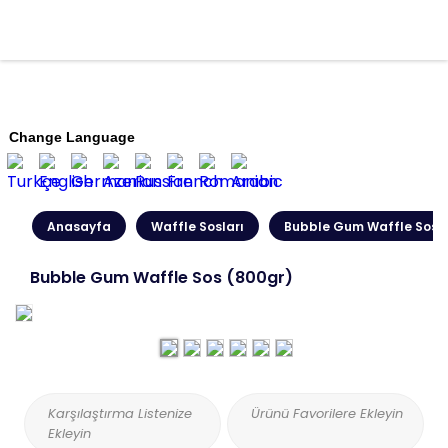
Change Language
Anasayfa
Waffle Sosları
Bubble Gum Waffle Sos 
Bubble Gum Waffle Sos (800gr)
Karşılaştırma Listenize
Ürünü Favorilere Ekleyin
Ekleyin