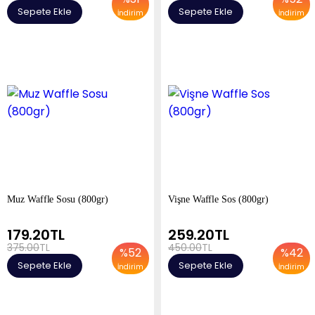
Sepete Ekle
Sepete Ekle
İndirim
İndirim
Muz Waffle Sosu (800gr)
Vişne Waffle Sos (800gr)
179.20
TL
259.20
TL
375.00
TL
450.00
TL
%
52
%
42
Sepete Ekle
Sepete Ekle
İndirim
İndirim