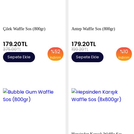
Çilek Waffle Sos (800gr)
Antep Waffle Sos (800gr)
179.20
TL
179.20
TL
375.00
TL
199.20
TL
%
52
%
10
Sepete Ekle
Sepete Ekle
İndirim
İndirim
Hepsinden Karışık Waffle Sos