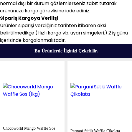
normal dışı bir durum gözlemlerseniz zabıt tutarak
ürününüzü kargo görevlisine iade ediniz.
Sipariş Kargoya Verilişi
Ürünler siparişi verdiğiniz tarihten itibaren aksi
belirtilmedikçe (Hızlı kargo vb. uyarı simgeleri.) 2 iş günü
içerisinde kargolanmaktadır.
Bu Ürünlerde İlginizi Çekebilir.
Chocoworld Mango Waffle Sos
Pargani Sütlü Waffle Çikolata