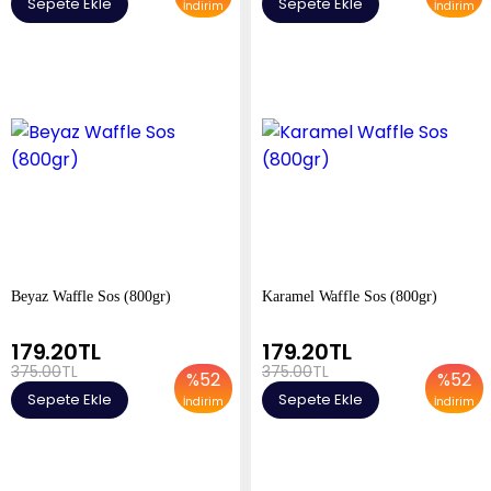
Sepete Ekle
Sepete Ekle
İndirim
İndirim
Beyaz Waffle Sos (800gr)
Karamel Waffle Sos (800gr)
179.20
TL
179.20
TL
375.00
TL
375.00
TL
%
52
%
52
Sepete Ekle
Sepete Ekle
İndirim
İndirim