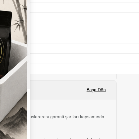
Başa Dön
 24 ay boyunca uluslararası garanti şartları kapsamında