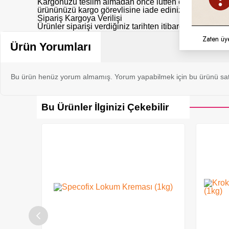
Kargonuzu teslim almadan önce lütfen eksik, hasarlı y
ürününüzü kargo görevlisine iade ediniz.
Sipariş Kargoya Verilişi
Ürünler siparişi verdiğiniz tarihten itibaren aksi belir
Zaten üy
Ürün Yorumları
Bu ürün henüz yorum almamış. Yorum yapabilmek için bu ürünü sat
Bu Ürünler İlginizi Çekebilir