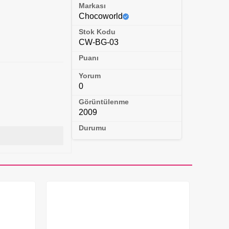
Markası
Chocoworld
Stok Kodu
CW-BG-03
Puanı
Yorum
0
Görüntülenme
2009
Durumu