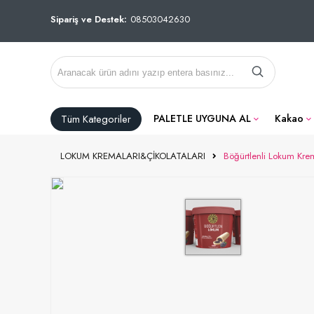
Sipariş ve Destek:
08503042630
Tüm Kategoriler
PALETLE UYGUNA AL
Kakao
LOKUM KREMALARI&ÇİKOLATALARI
Böğürtlenli Lokum Krem