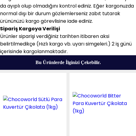
da ayıplı olup olmadığını kontrol ediniz. Eğer kargonuzda
normal dışı bir durum gözlemlerseniz zabıt tutarak
ürününüzü kargo görevlisine iade ediniz.
Sipariş Kargoya Verilişi
Ürünler siparişi verdiğiniz tarihten itibaren aksi
belirtilmedikçe (Hızlı kargo vb. uyarı simgeleri.) 2 iş günü
içerisinde kargolanmaktadır.
Bu Ürünlerde İlginizi Çekebilir.