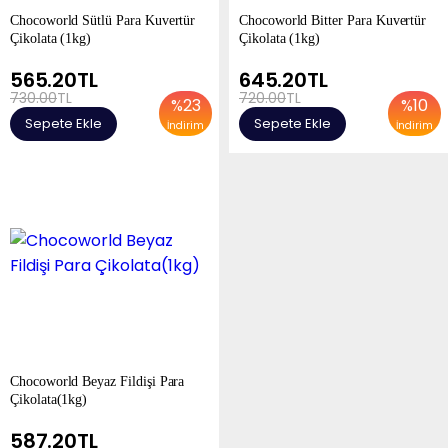
Chocoworld Sütlü Para Kuvertür
Chocoworld Bitter Para Kuvertür
Çikolata (1kg)
Çikolata (1kg)
565.20
TL
645.20
TL
730.00
TL
720.00
TL
%
23
%
10
Sepete Ekle
Sepete Ekle
İndirim
İndirim
Chocoworld Beyaz Fildişi Para
Çikolata(1kg)
587.20
TL