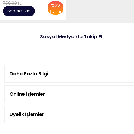
750.00
TL
%
22
Sepete Ekle
İndirim
Sosyal Medya`da Takip Et
Daha Fazla Bilgi
Online İşlemler
Üyelik İşlemleri