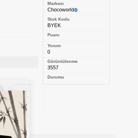
Markası
Chocoworld
Stok Kodu
BYEK
Puanı
Yorum
0
Görüntülenme
3557
Durumu