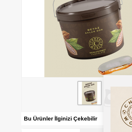
Bu Ürünler İlginizi Çekebilir