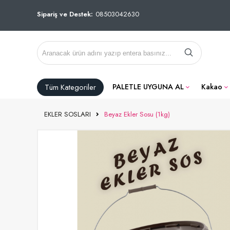
Sipariş ve Destek:
08503042630
Tüm Kategoriler
PALETLE UYGUNA AL
Kakao
EKLER SOSLARI
Beyaz Ekler Sosu (1kg)