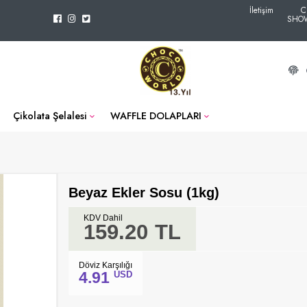
İletişim
C
SHO
Çikolata Şelalesi
WAFFLE DOLAPLARI
Beyaz Ekler Sosu (1kg)
KDV Dahil
159.20
TL
Döviz Karşılığı
4.91
USD