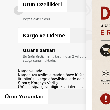
Ürün Özellikleri
Beyaz ekler Sosu
Kargo ve Ödeme
Garanti Şartları
Bu ürün üretici firma tarafından 2 yıl garanti kapsamı al
satışa sunulmaktadır.
Kargo ve İade
Kargonuzu teslim almadan önce lütfen eksik, hasarlı y
ürününüzü kargo görevlisine iade ediniz.
Sipariş Kargoya Verilişi
Ürünler siparişi verdiğiniz tarihten itibaren aksi belir
Ürün Yorumları