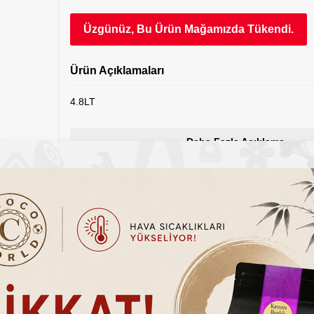
Üzgünüz, Bu Ürün Mağamızda Tükendi.
Ürün Açıklamaları
4.8LT
Daha Fazla Açıklama