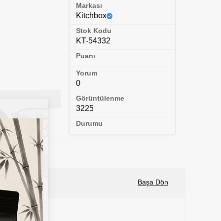
Markası
Kitchbox
Stok Kodu
KT-54332
Puanı
Yorum
0
Görüntülenme
3225
Durumu
Başa Dön