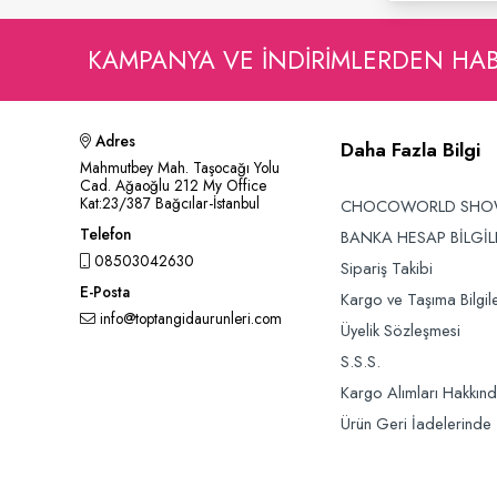
KAMPANYA VE INDIRIMLERDEN HA
Adres
Daha Fazla Bilgi
Mahmutbey Mah. Taşocağı Yolu
Cad. Ağaoğlu 212 My Office
Kat:23/387 Bağcılar-İstanbul
CHOCOWORLD SH
Telefon
BANKA HESAP BİLGİL
08503042630
Sipariş Takibi
E-Posta
Kargo ve Taşıma Bilgile
info@toptangidaurunleri.com
Üyelik Sözleşmesi
S.S.S.
Kargo Alımları Hakkın
Ürün Geri İadelerinde