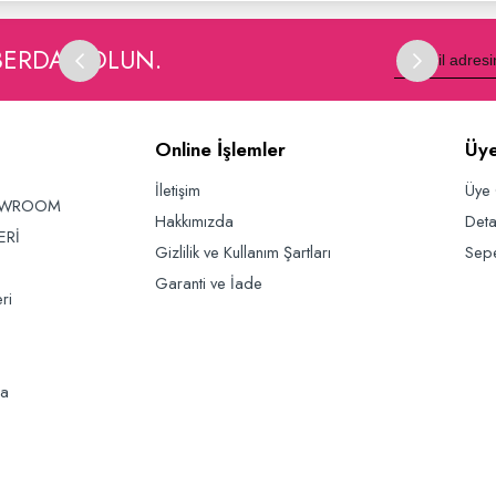
BERDAR OLUN.
Online İşlemler
Üye
İletişim
Üye 
OWROOM
Hakkımızda
Deta
ERİ
Gizlilik ve Kullanım Şartları
Sep
Garanti ve İade
ri
da