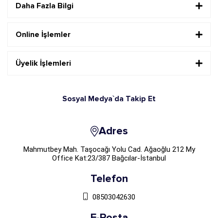
Daha Fazla Bilgi
Online İşlemler
Üyelik İşlemleri
Sosyal Medya`da Takip Et
Adres
Mahmutbey Mah. Taşocağı Yolu Cad. Ağaoğlu 212 My
Office Kat:23/387 Bağcılar-İstanbul
Telefon
08503042630
E-Posta