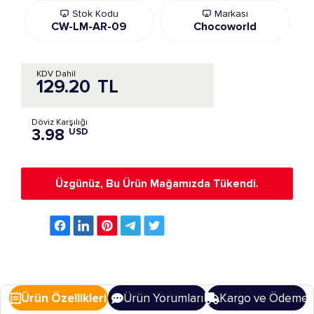
Stok Kodu
Markası
CW-LM-AR-09
Chocoworld
KDV Dahil
129.20
TL
Döviz Karşılığı
3.98
USD
Üzgünüz, Bu Ürün Mağamızda Tükendi.
Ürün Özellikleri
Ürün Yorumları
Kargo ve Ödeme