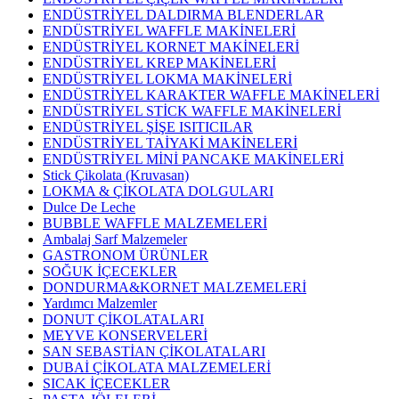
ENDÜSTRİYEL DALDIRMA BLENDERLAR
ENDÜSTRİYEL WAFFLE MAKİNELERİ
ENDÜSTRİYEL KORNET MAKİNELERİ
ENDÜSTRİYEL KREP MAKİNELERİ
ENDÜSTRİYEL LOKMA MAKİNELERİ
ENDÜSTRİYEL KARAKTER WAFFLE MAKİNELERİ
ENDÜSTRİYEL STİCK WAFFLE MAKİNELERİ
ENDÜSTRİYEL ŞİŞE ISITICILAR
ENDÜSTRİYEL TAİYAKİ MAKİNELERİ
ENDÜSTRİYEL MİNİ PANCAKE MAKİNELERİ
Stick Çikolata (Kruvasan)
LOKMA & ÇİKOLATA DOLGULARI
Dulce De Leche
BUBBLE WAFFLE MALZEMELERİ
Ambalaj Sarf Malzemeler
GASTRONOM ÜRÜNLER
SOĞUK İÇECEKLER
DONDURMA&KORNET MALZEMELERİ
Yardımcı Malzemler
DONUT ÇİKOLATALARI
MEYVE KONSERVELERİ
SAN SEBASTİAN ÇİKOLATALARI
DUBAİ ÇİKOLATA MALZEMELERİ
SICAK İÇECEKLER