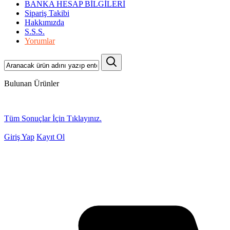
BANKA HESAP BİLGİLERİ
Sipariş Takibi
Hakkımızda
S.S.S.
Yorumlar
Bulunan Ürünler
Tüm Sonuçlar İçin Tıklayınız.
Giriş Yap
Kayıt Ol