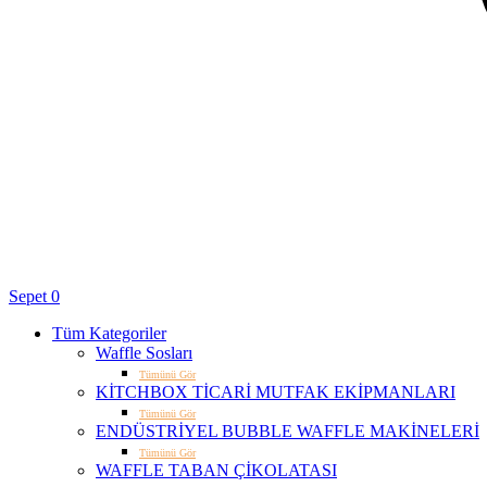
Sepet
0
Tüm Kategoriler
Waffle Sosları
Tümünü Gör
KİTCHBOX TİCARİ MUTFAK EKİPMANLARI
Tümünü Gör
ENDÜSTRİYEL BUBBLE WAFFLE MAKİNELERİ
Tümünü Gör
WAFFLE TABAN ÇİKOLATASI