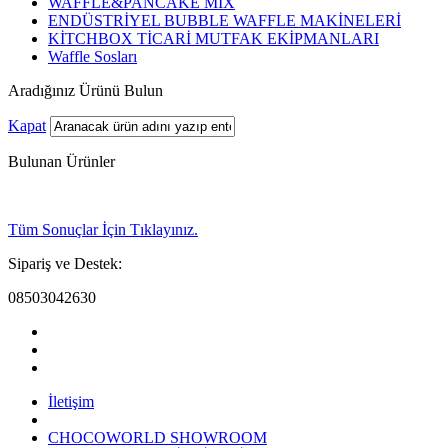
WAFFLE&PANCAKE MİX
ENDÜSTRİYEL BUBBLE WAFFLE MAKİNELERİ
KİTCHBOX TİCARİ MUTFAK EKİPMANLARI
Waffle Sosları
Aradığınız Ürünü Bulun
Kapat
Bulunan Ürünler
Tüm Sonuçlar İçin Tıklayınız.
Sipariş ve Destek:
08503042630
İletişim
CHOCOWORLD SHOWROOM