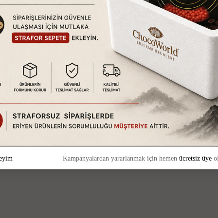
eyim
Kampanyalardan yararlanmak için hemen
ücretsiz üye
ol