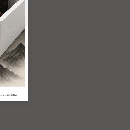
abilirsiniz