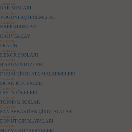
Tümünü Gör
BAR SOSLARI
Tümünü Gör
YOĞUNLAŞTIRILMIŞ SÜT
Tümünü Gör
KREP KIRIKLARI
Tümünü Gör
KAHVE&ÇAY
Tümünü Gör
PRALİN
Tümünü Gör
DEKOR SOSLARI
Tümünü Gör
BİSKÜVİ&TOZLARI
Tümünü Gör
DUBAİ ÇİKOLATA MALZEMELERİ
Tümünü Gör
SICAK İÇECEKLER
Tümünü Gör
PASTA JÖLELERİ
Tümünü Gör
TOPPİNG SOSLAR
Tümünü Gör
SAN SEBASTİAN ÇİKOLATALARI
Tümünü Gör
DONUT ÇİKOLATALARI
Tümünü Gör
MEYVE KONSERVELERİ